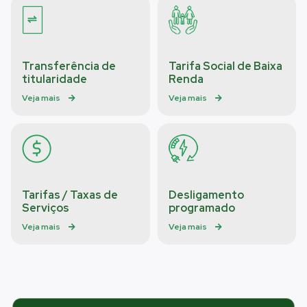
Transferência de
Tarifa Social de Baixa
titularidade
Renda
Veja mais
Veja mais
Tarifas / Taxas de
Desligamento
Serviços
programado
Veja mais
Veja mais