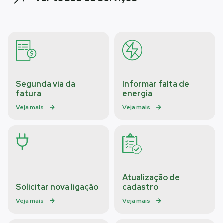
Segunda via da
Informar falta de
fatura
energia
Veja mais
Veja mais
Atualização de
Solicitar nova ligação
cadastro
Veja mais
Veja mais